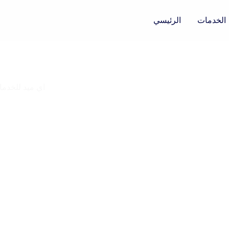
الخدمات
الرئيسي
اي ميد للخدما
خدمات طبية 
نوصل لك في
كبار السن، 
احجز خدمتك 
تواصل معنا